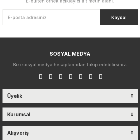
E-bülten örnek açıklayıcı alt metin alanı.
Kaydol
SOSYAL MEDYA
Bizi sosyal medya hesaplarından takip edebilirsiniz.
Üyelik
Kurumsal
Alışveriş