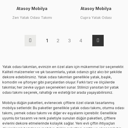
Atasoy Mobilya
Atasoy Mobilya
Zen Yatak Odası Takımı
Cupra Yatak Odası
1
2
3
4
Yatak odası takımları, evinizin en özel alanı için mükemmel bir seçenektir.
Kaliteli malzemeler ve şık tasarımlarla, yatak odanızı göz alıcı bir şekilde
dekore edebilirsiniz. Yatak odası takımları genellikle yatak, başlık,
komodin ve şifonyer gibi parçalardan oluşur. Farklı tarz ve ölçülerde
takımlar, her zevke uygun seçenekleri sunar. Stilinizi yansıtan bir yatak
odası takımı seçerek, rahatlığı ve estetiği bir arada yaşayabilirsiniz.
Mobilya düğün paketleri, evlenecek çiftlere özel olarak tasarlanmış
mobilya setleridir. Bu paketler genellikle yatak odası takımı, oturma odası
takımı, yemek odası takımı ve diğer ev eşyalarını içerebilir. Genellikle
uyumlu bir tasarım ve renk paletiyle sunulan düğün paketleri, çiftlere
evlerini dekore etmelerinde kolaylık sağlar. Yeni evli çiftin ihtiyaçları