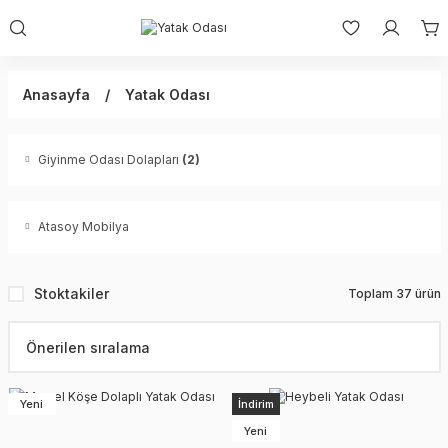
Anasayfa
Yatak Odası
Giyinme Odası Dolapları
(2)
Atasoy Mobilya
Stoktakiler
Toplam 37 ürün
Yeni
İndirim
Yeni