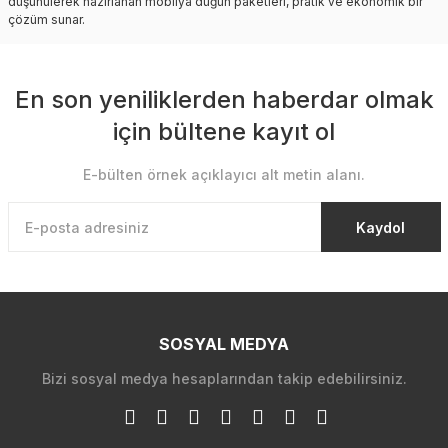
düşünülerek hazırlanan mobilya düğün paketleri, pratik ve ekonomik bir
çözüm sunar.
En son yeniliklerden haberdar olmak
için bültene kayıt ol
E-bülten örnek açıklayıcı alt metin alanı.
Kaydol
SOSYAL MEDYA
Bizi sosyal medya hesaplarından takip edebilirsiniz.