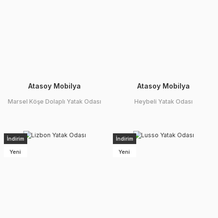
Atasoy Mobilya
Atasoy Mobilya
Marsel Köşe Dolaplı Yatak Odası
Heybeli Yatak Odası
İndirim
İndirim
Yeni
Yeni