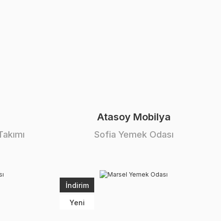
Atasoy Mobilya
Takımı
Sofia Yemek Odası
İndirim
Yeni