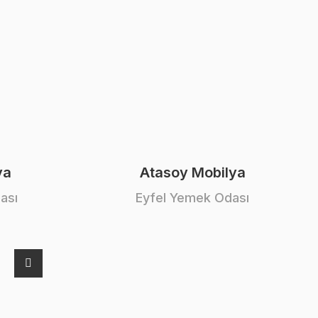
ya
Atasoy Mobilya
ası
Eyfel Yemek Odası