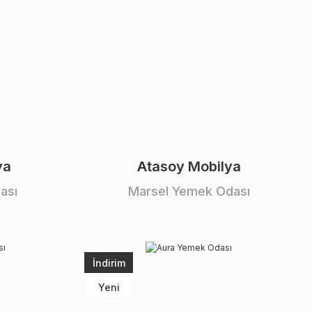
ya
Atasoy Mobilya
ası
Marsel Yemek Odası
İndirim
Yeni