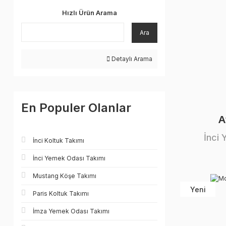
Hızlı Ürün Arama
Ara
Detaylı Arama
En Populer Olanlar
A
İnci
İnci Koltuk Takımı
İnci Yemek Odası Takımı
Mustang Köşe Takımı
Yeni
Paris Koltuk Takımı
İmza Yemek Odası Takımı