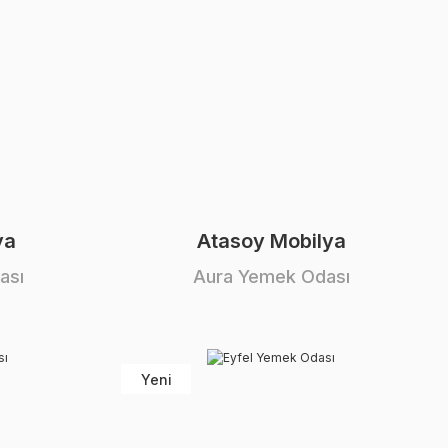
ya
Atasoy Mobilya
ası
Aura Yemek Odası
Yeni