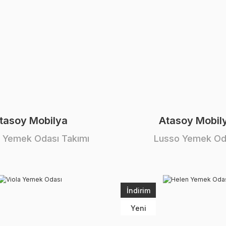
tasoy Mobilya
Atasoy Mobil
 Yemek Odası Takımı
Lusso Yemek Od
İndirim
Yeni