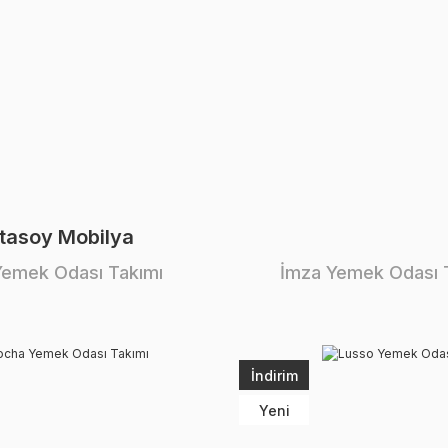
tasoy Mobilya
 Yemek Odası Takımı
İmza Yemek Odası 
İndirim
Yeni