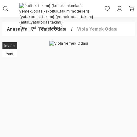
Anasayfa
Yemek Odası
Viola Yemek Odası
İndirim
Yeni