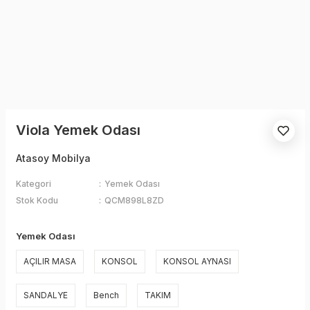
Viola Yemek Odası
Atasoy Mobilya
Kategori
Yemek Odası
Stok Kodu
QCM898L8ZD
Yemek Odası
AÇILIR MASA
KONSOL
KONSOL AYNASI
SANDALYE
Bench
TAKIM