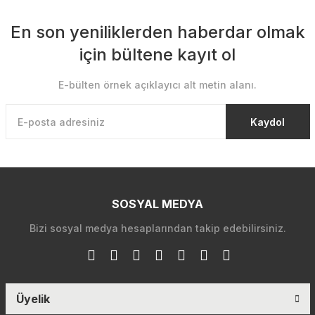
En son yeniliklerden haberdar olmak
için bültene kayıt ol
E-bülten örnek açıklayıcı alt metin alanı.
Kaydol
SOSYAL MEDYA
Bizi sosyal medya hesaplarından takip edebilirsiniz.
Üyelik