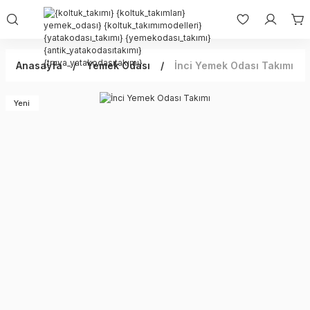
Anasayfa
Yemek Odası
İnci Yemek Odası Takımı
Yeni