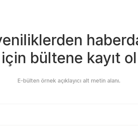
yeniliklerden haberd
için bültene kayıt ol
Gönder
E-bülten örnek açıklayıcı alt metin alanı.