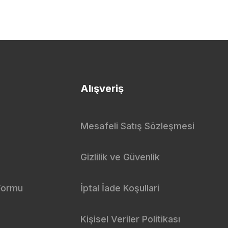
Alışveriş
Mesafeli Satış Sözleşmesi
Gizlilik ve Güvenlik
 Formu
İptal İade Koşullari
Kişisel Veriler Politikası