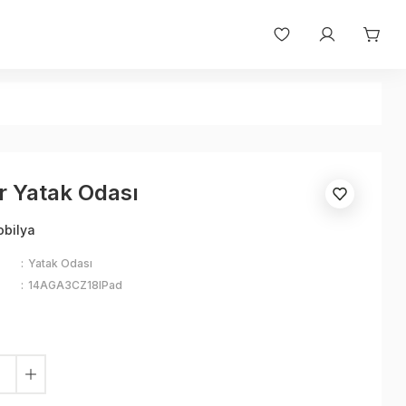
r Yatak Odası
obilya
Yatak Odası
14AGA3CZ18lPad