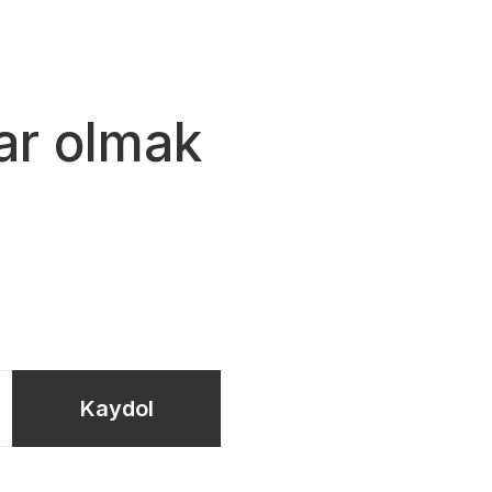
ar olmak
Kaydol