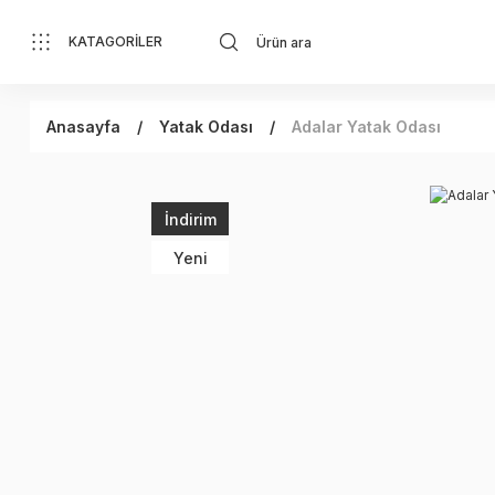
KATAGORİLER
Anasayfa
Yatak Odası
Adalar Yatak Odası
İndirim
Yeni