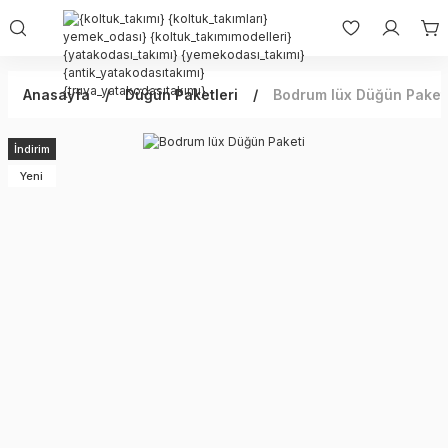
Anasayfa
Düğün Paketleri
Bodrum lüx Düğün Paket
İndirim
Yeni