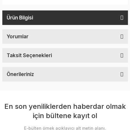
Ürün Bilgisi
Yorumlar
Taksit Seçenekleri
Önerileriniz
En son yeniliklerden haberdar olmak
için bültene kayıt ol
E-bülten örnek açıklayıcı alt metin alanı.