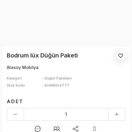
Bodrum lüx Düğün Paketi
Atasoy Mobilya
Kategori
Düğün Paketleri
Stok Kodu
KH4BNV4TT7
ADET