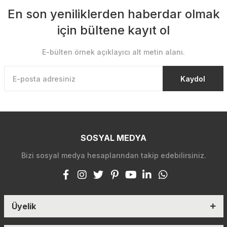
En son yeniliklerden haberdar olmak
için bültene kayıt ol
E-bülten örnek açıklayıcı alt metin alanı.
Kaydol
SOSYAL MEDYA
Bizi sosyal medya hesaplarından takip edebilirsiniz.
Üyelik