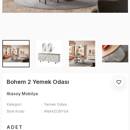
Bohem 2 Yemek Odası
Atasoy Mobilya
Kategori
Yemek Odası
Stok Kodu
4NA4ZCBYG4
ADET