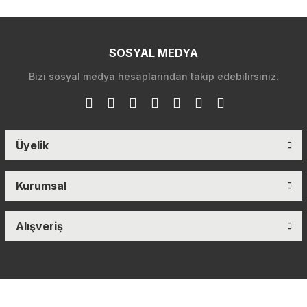
SOSYAL MEDYA
Bizi sosyal medya hesaplarından takip edebilirsiniz.
Üyelik
Kurumsal
Alışveriş