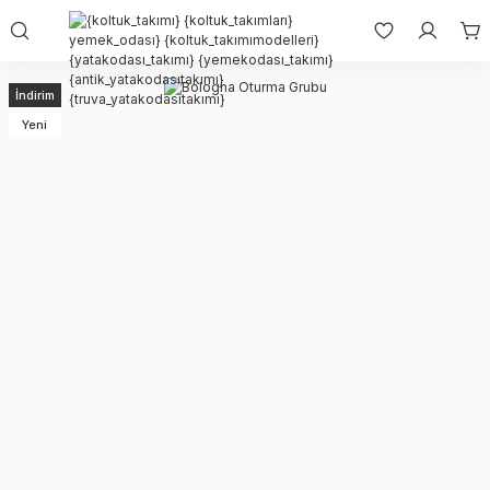
İndirim
Yeni