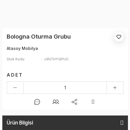
Bologna Oturma Grubu
Atasoy Mobilya
Stok Kodu
J4N7HYQPUC
ADET
Ürün Bilgisi