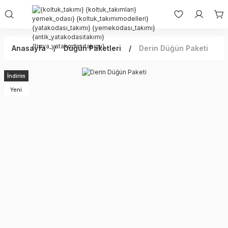
Anasayfa
Düğün Paketleri
Derin Düğün Paketi
İndirim
Yeni