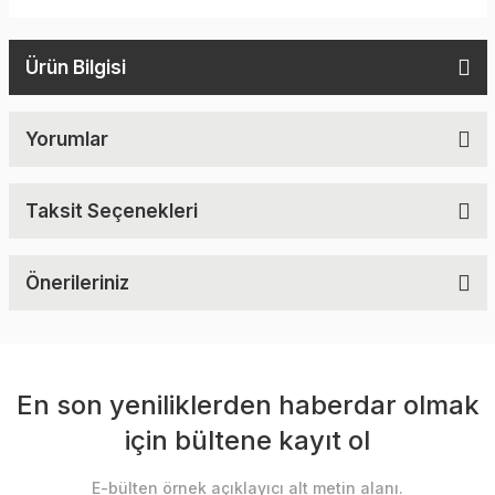
Ürün Bilgisi
Yorumlar
Taksit Seçenekleri
Önerileriniz
En son yeniliklerden haberdar olmak
için bültene kayıt ol
E-bülten örnek açıklayıcı alt metin alanı.