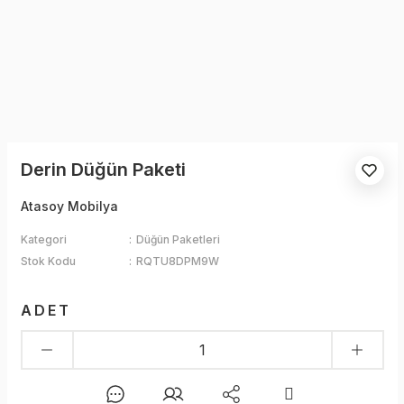
Derin Düğün Paketi
Atasoy Mobilya
Kategori
Düğün Paketleri
Stok Kodu
RQTU8DPM9W
ADET