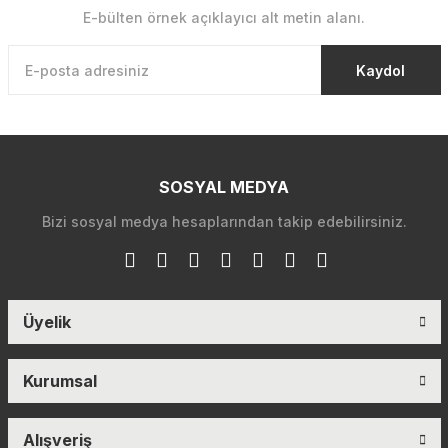
E-bülten örnek açıklayıcı alt metin alanı.
Kaydol
SOSYAL MEDYA
Bizi sosyal medya hesaplarından takip edebilirsiniz.
Üyelik
Kurumsal
Alışveriş