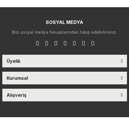
SOSYAL MEDYA
Bizi sosyal medya hesaplarından takip edebilirsiniz.
Üyelik
Kurumsal
Alışveriş