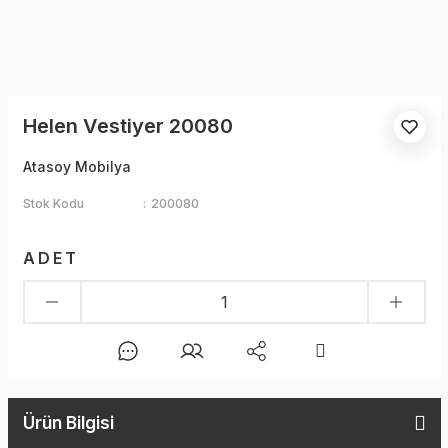
Helen Vestiyer 20080
Atasoy Mobilya
Stok Kodu
200080
ADET
Ürün Bilgisi