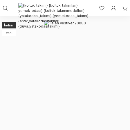
İndirim
Yeni