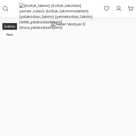
İndirim
Yeni