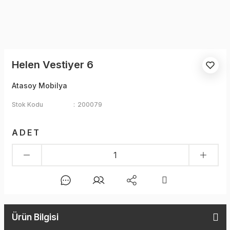
Helen Vestiyer 6
Atasoy Mobilya
Stok Kodu
200079
ADET
Ürün Bilgisi