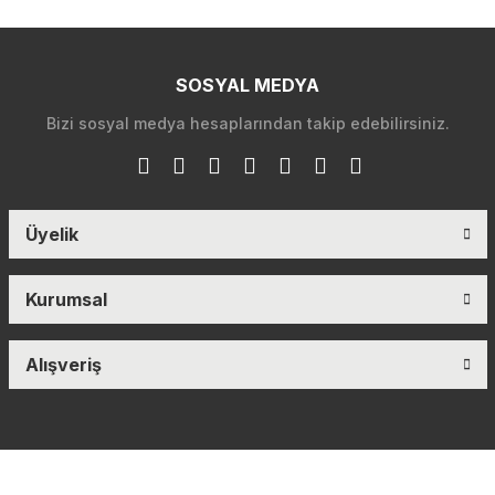
SOSYAL MEDYA
Bizi sosyal medya hesaplarından takip edebilirsiniz.
Üyelik
Kurumsal
Alışveriş