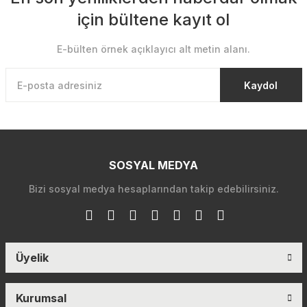
için bültene kayıt ol
E-bülten örnek açıklayıcı alt metin alanı.
Kaydol
SOSYAL MEDYA
Bizi sosyal medya hesaplarından takip edebilirsiniz.
Üyelik
Kurumsal