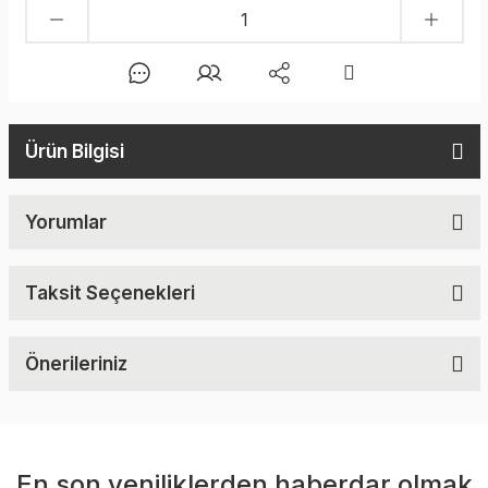
Ürün Bilgisi
Yorumlar
Taksit Seçenekleri
Önerileriniz
En son yeniliklerden haberdar olmak