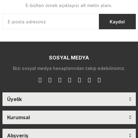
E-bülten örnek açıklayıcı alt metin alanı.
Kaydol
SOSYAL MEDYA
Bizi sosyal medya hesaplarından takip edebilirsiniz.
Üyelik
Kurumsal
Alışveriş