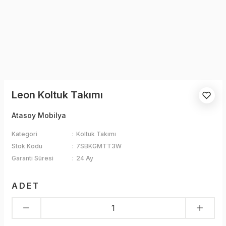
Leon Koltuk Takımı
Atasoy Mobilya
Kategori
Koltuk Takımı
Stok Kodu
7SBKGMTT3W
Garanti Süresi
24 Ay
ADET