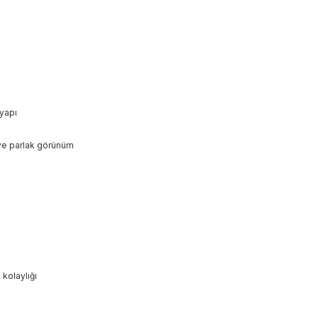
 yapı
ve parlak görünüm
kolaylığı