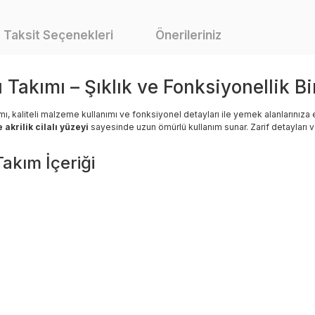
Taksit Seçenekleri
Önerileriniz
Takımı – Şıklık ve Fonksiyonellik Bi
mı, kaliteli malzeme kullanımı ve fonksiyonel detayları ile yemek alanlarınıza 
 akrilik cilalı yüzeyi
sayesinde uzun ömürlü kullanım sunar. Zarif detayları 
Takım İçeriği