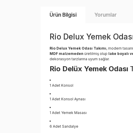
Ürün Bilgisi
Yorumlar
Rio Delux Yemek Odası 
Rio Delux Yemek Odası Takımı
, modern tasarı
MDF malzemeden
üretilmiş olup
lake boyalı ve
dekorasyon tarzlarına uyum sağlar.
Rio Delüx Yemek Odası
1 Adet Konsol
1 Adet Konsol Aynası
1 Adet Yemek Masası
6 Adet Sandalye