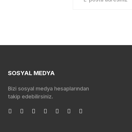
SOSYAL MEDYA
Bizi sosyal medya hesaplarından
takip edebilirsiniz.