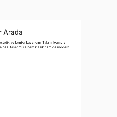
r Arada
estetik ve konfor kazandırır. Takım,
komple
ve özel tasarımı ile hem klasik hem de modern