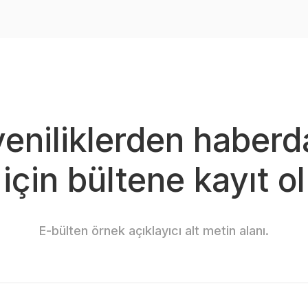
Yorum Yaz
yeniliklerden haberd
için bültene kayıt ol
Gönder
E-bülten örnek açıklayıcı alt metin alanı.