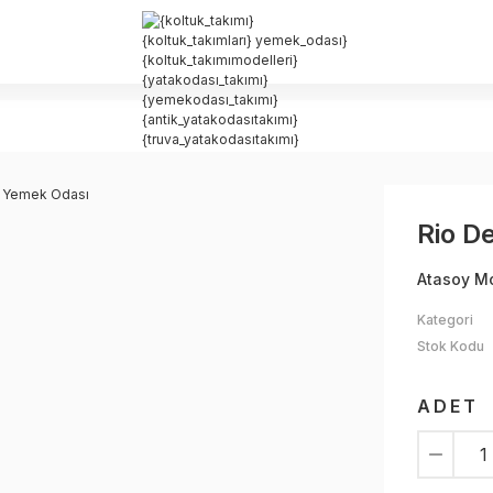
Rio D
Atasoy M
Kategori
Stok Kodu
ADET