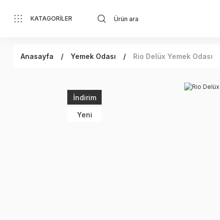
KATAGORİLER
Anasayfa
Yemek Odası
Rio Delüx Yemek Odası
İndirim
Yeni