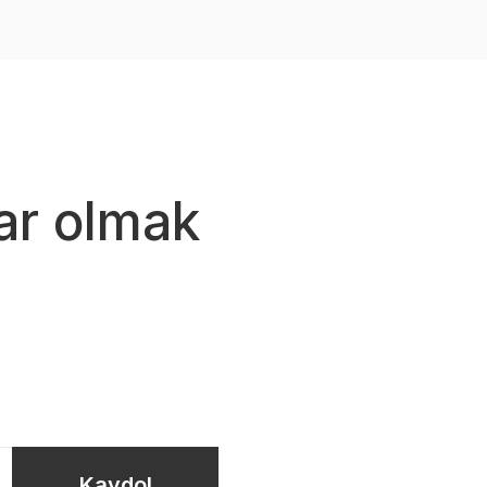
ar olmak
Kaydol