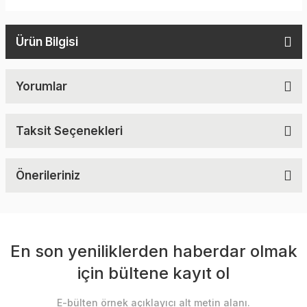
Ürün Bilgisi
Yorumlar
Taksit Seçenekleri
Önerileriniz
En son yeniliklerden haberdar olmak
için bültene kayıt ol
E-bülten örnek açıklayıcı alt metin alanı.