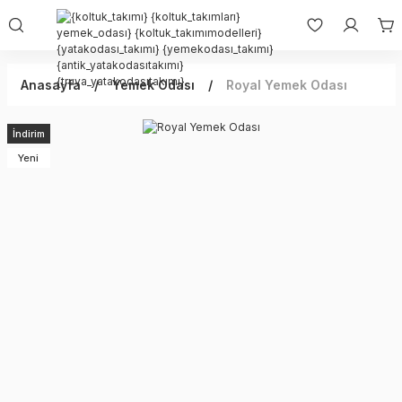
Anasayfa
Yemek Odası
Royal Yemek Odası
İndirim
Yeni