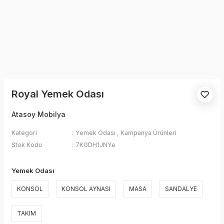
Royal Yemek Odası
Atasoy Mobilya
Kategori
Yemek Odası
,
Kampanya Ürünleri
Stok Kodu
7KGDH1JNYe
Yemek Odası
KONSOL
KONSOL AYNASI
MASA
SANDALYE
TAKIM