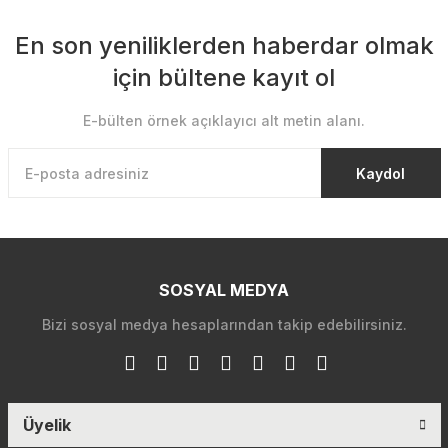
En son yeniliklerden haberdar olmak
için bültene kayıt ol
E-bülten örnek açıklayıcı alt metin alanı.
Kaydol
SOSYAL MEDYA
Bizi sosyal medya hesaplarından takip edebilirsiniz.
Üyelik