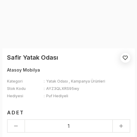
Safir Yatak Odası
Atasoy Mobilya
Kategori
Yatak Odası
,
Kampanya Ürünleri
Stok Kodu
AYZ3QLXRS95wy
Hediyesi
Puf Hediyeli
ADET