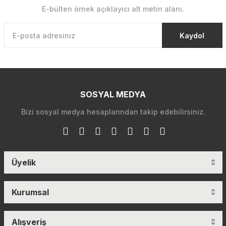
E-bülten örnek açıklayıcı alt metin alanı.
Kaydol
SOSYAL MEDYA
Bizi sosyal medya hesaplarından takip edebilirsiniz.
Üyelik
Kurumsal
Alışveriş