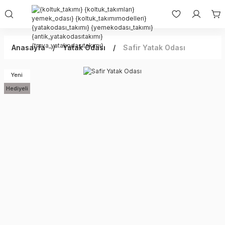
Anasayfa
Yatak Odası
Safir Yatak Odası
Yeni
Hediyeli