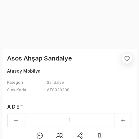
Asos Ahşap Sandalye
Atasoy Mobilya
Kategori
Sandalye
Stok Kodu
ATS020208
ADET