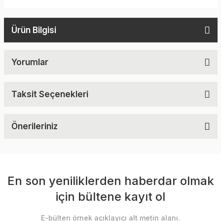
Ürün Bilgisi
Yorumlar
Taksit Seçenekleri
Önerileriniz
En son yeniliklerden haberdar olmak
için bültene kayıt ol
E-bülten örnek açıklayıcı alt metin alanı.