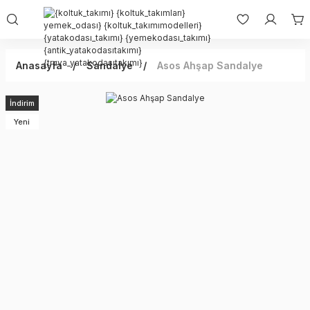
Anasayfa
Sandalye
Asos Ahşap Sandalye
İndirim
Yeni