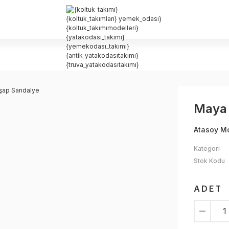
Maya 
Atasoy M
Kategori
Stok Kodu
ADET