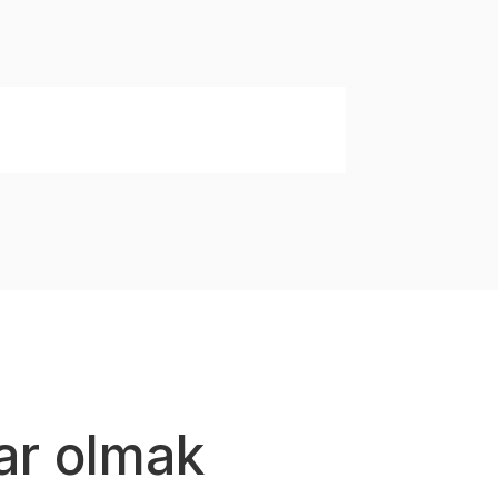
lanarak tarafımıza iletebilirsiniz.
ar olmak