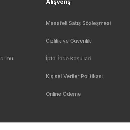
Alışveriş
Mesafeli Satış Sözleşmesi
Gizlilik ve Güvenlik
 Formu
İptal İade Koşullari
Kişisel Veriler Politikası
Online Ödeme