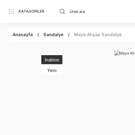
KATAGORİLER
Anasayfa
Sandalye
Maya Ahşap Sandalye
İndirim
Yeni