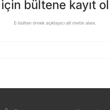
için bültene kayıt ol
Gönder
E-bülten örnek açıklayıcı alt metin alanı.