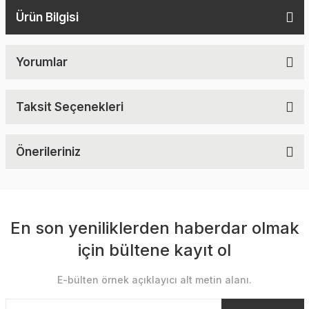
Ürün Bilgisi
Yorumlar
Taksit Seçenekleri
Önerileriniz
En son yeniliklerden haberdar olmak
için bültene kayıt ol
E-bülten örnek açıklayıcı alt metin alanı.