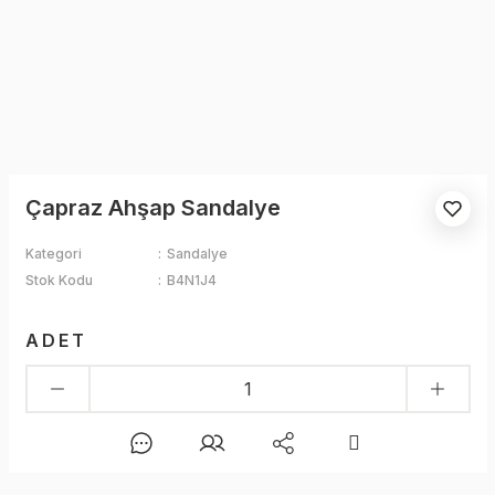
Çapraz Ahşap Sandalye
Kategori
Sandalye
Stok Kodu
B4N1J4
ADET