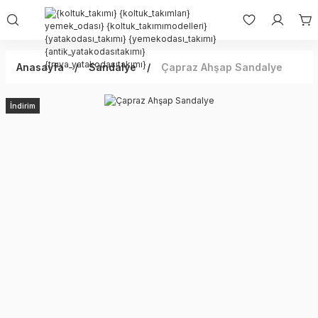
Anasayfa
Sandalye
Çapraz Ahşap Sandalye
İndirim