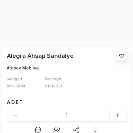
Alegra Ahşap Sandalye
Atasoy Mobilya
Kategori
Sandalye
Stok Kodu
STL00113
ADET