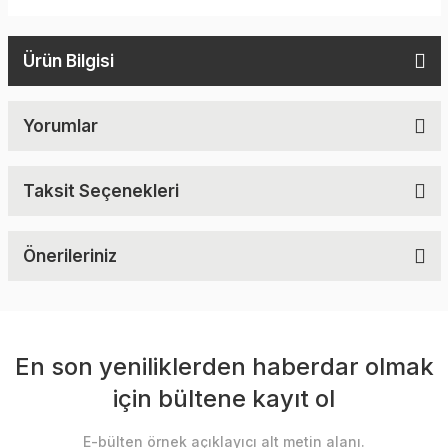
Ürün Bilgisi
Yorumlar
Taksit Seçenekleri
Önerileriniz
En son yeniliklerden haberdar olmak
için bültene kayıt ol
E-bülten örnek açıklayıcı alt metin alanı.