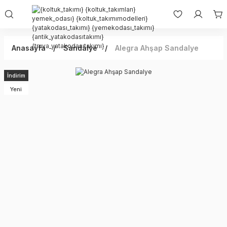
Anasayfa
Sandalye
Alegra Ahşap Sandalye
İndirim
Yeni