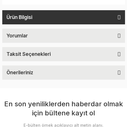
Ürün Bilgisi
Yorumlar
Taksit Seçenekleri
Önerileriniz
En son yeniliklerden haberdar olmak
için bültene kayıt ol
E-bülten örnek açıklayıcı alt metin alanı.