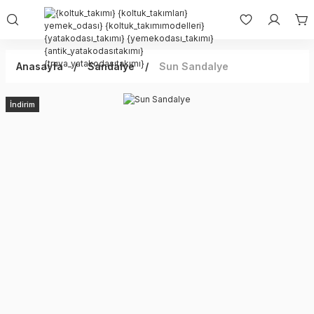
Anasayfa
Sandalye
Sun Sandalye
İndirim