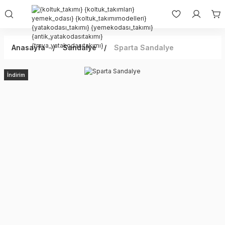
Anasayfa
Sandalye
Sparta Sandalye
İndirim