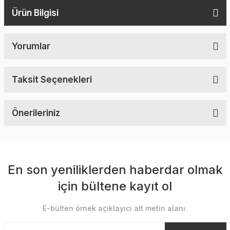
Ürün Bilgisi
Yorumlar
Taksit Seçenekleri
Önerileriniz
En son yeniliklerden haberdar olmak
için bültene kayıt ol
E-bülten örnek açıklayıcı alt metin alanı.