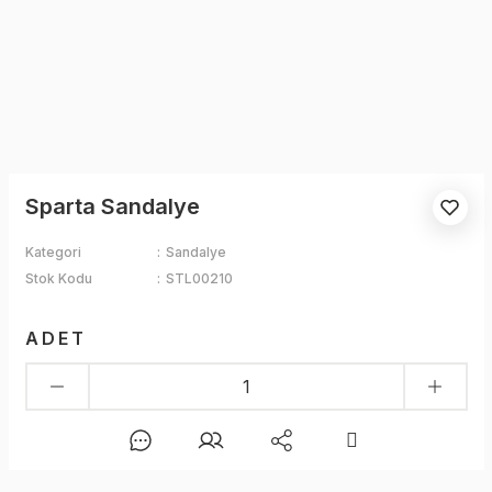
Sparta Sandalye
Kategori
Sandalye
Stok Kodu
STL00210
ADET